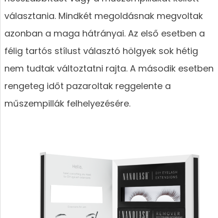
választania. Mindkét megoldásnak megvoltak
azonban a maga hátrányai. Az első esetben a
félig tartós stílust választó hölgyek sok hétig
nem tudtak változtatni rajta. A második esetben
rengeteg időt pazaroltak reggelente a
műszempillák felhelyezésére.