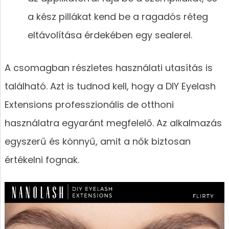
a kész pillákat kend be a ragadós réteg
eltávolítása érdekében egy sealerel.
A csomagban részletes használati utasítás is
található. Azt is tudnod kell, hogy a DIY Eyelash
Extensions professzionális de otthoni
használatra egyaránt megfelelő. Az alkalmazás
egyszerű és könnyű, amit a nők biztosan
értékelni fognak.