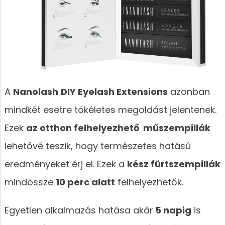
A
Nanolash
DIY Eyelash Extensions
azonban
mindkét esetre tökéletes megoldást jelentenek.
Ezek
az otthon felhelyezhető műszempillák
lehetővé teszik, hogy természetes hatású
eredményeket érj el. Ezek a
kész fürtszempillák
mindössze
10 perc alatt
felhelyezhetők.
Egyetlen alkalmazás hatása akár
5 napig
is