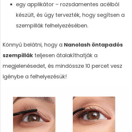
egy applikátor – rozsdamentes acélból
készült, és úgy tervezték, hogy segítsen a
szempillák felhelyezésében.
Könnyű belátni, hogy a
Nanolash öntapadós
szempillák
teljesen átalakíthatják a
megjelenésedet, és mindössze 10 percet vesz
igénybe a felhelyezésük!