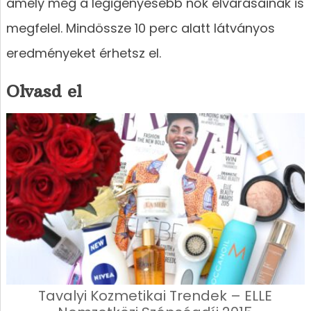
amely még a legigényesebb nők elvárásainak is
megfelel. Mindössze 10 perc alatt látványos
eredményeket érhetsz el.
Olvasd el
Tavalyi Kozmetikai Trendek – ELLE