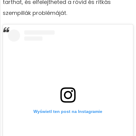
tarthat, és elfelejtheted a rövid és ritkás
szempillák problémáját.
Wyświetl ten post na Instagramie