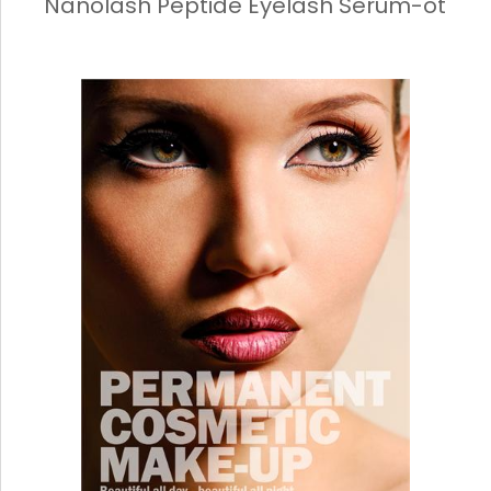
Nanolash Peptide Eyelash Serum-ot