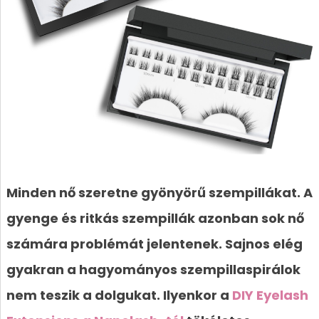
Minden nő szeretne gyönyörű szempillákat. A
gyenge és ritkás szempillák azonban sok nő
számára problémát jelentenek. Sajnos elég
gyakran a hagyományos szempillaspirálok
nem teszik a dolgukat. Ilyenkor a
DIY Eyelash