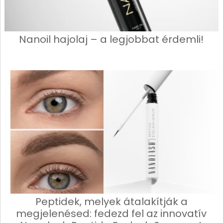
Nanoil hajolaj – a legjobbat érdemli!
Peptidek, melyek átalakítják a
megjelenésed: fedezd fel az innovatív