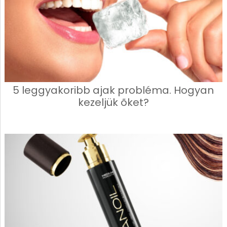
5 leggyakoribb ajak probléma. Hogyan
kezeljük õket?