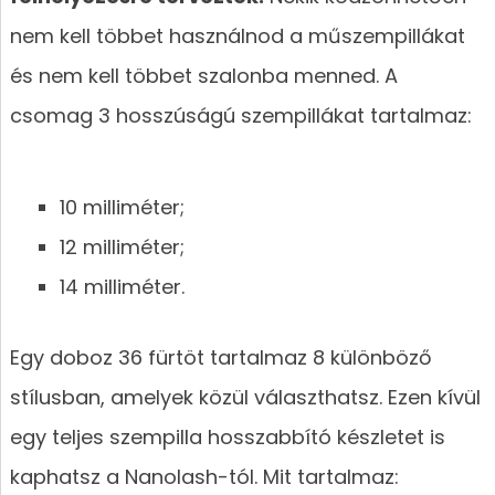
nem kell többet használnod a műszempillákat
és nem kell többet szalonba menned. A
csomag 3 hosszúságú szempillákat tartalmaz:
10 milliméter;
12 milliméter;
14 milliméter.
Egy doboz 36 fürtöt tartalmaz 8 különböző
stílusban, amelyek közül választhatsz. Ezen kívül
egy teljes szempilla hosszabbító készletet is
kaphatsz a Nanolash-tól. Mit tartalmaz: