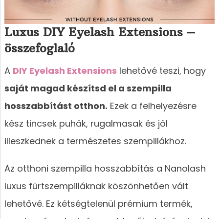
Luxus DIY Eyelash Extensions –
összefoglaló
A
DIY Eyelash Extensions
lehetővé teszi, hogy
saját magad készítsd el a szempilla
hosszabbítást otthon.
Ezek a felhelyezésre
kész tincsek puhák, rugalmasak és jól
illeszkednek a természetes szempillákhoz.
Az otthoni szempilla hosszabbítás a Nanolash
luxus fürtszempilláknak köszönhetően vált
lehetővé. Ez kétségtelenül prémium termék,