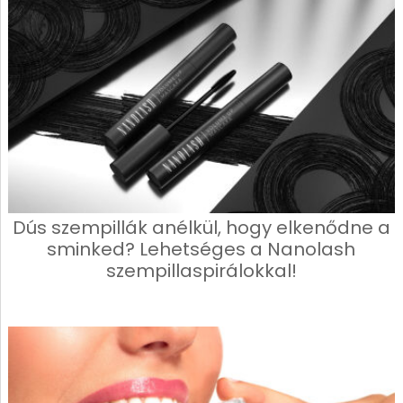
Dús szempillák anélkül, hogy elkenődne a
sminked? Lehetséges a Nanolash
szempillaspirálokkal!