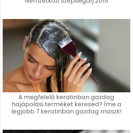
Nemzetközi Szépségdíj 2015
A megfelelő keratinban gazdag
hajápolási terméket keresed? Íme a
legjobb 7 keratinban gazdag maszk!