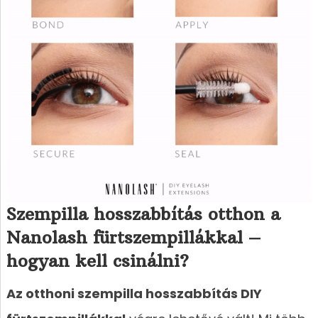
Szempilla hosszabbítás otthon a
Nanolash fürtszempillákkal –
hogyan kell csinálni?
Az otthoni szempilla hosszabbítás DIY