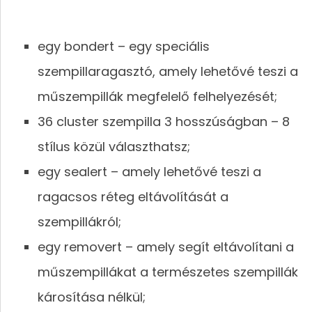
egy bondert – egy speciális
szempillaragasztó, amely lehetővé teszi a
műszempillák megfelelő felhelyezését;
36 cluster szempilla 3 hosszúságban – 8
stílus közül választhatsz;
egy sealert – amely lehetővé teszi a
ragacsos réteg eltávolítását a
szempillákról;
egy removert – amely segít eltávolítani a
műszempillákat a természetes szempillák
károsítása nélkül;