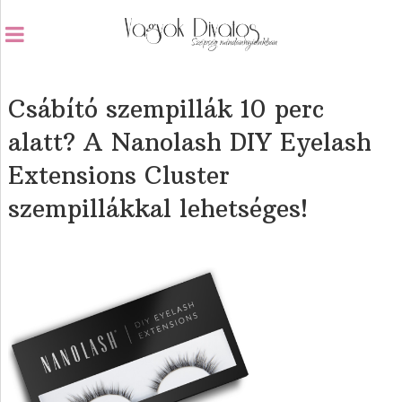
Csábító szempillák 10 perc
alatt? A Nanolash DIY Eyelash
Extensions Cluster
szempillákkal lehetséges!