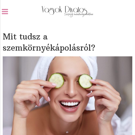
Mit tudsz a
szemkörnyékápolásról?