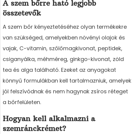
A szem bőrre ható legjobb
összetevők
A szem bőr kényeztetéséhez olyan termékekre
van szükséged, amelyekben növényi olajok és
vajak, C-vitamin, szőlőmagkivonat, peptidek,
csiganyálka, méhméreg, ginkgo-kivonat, zöld
tea és alga található. Ezeket az anyagokat
könnyű formulákban kell tartalmazniuk, amelyek
jól felszívódnak és nem hagynak zsíros réteget
a bőrfelületen.
Hogyan kell alkalmazni a
szemránckrémet?