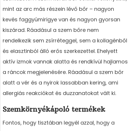
mint az arc más részein lévő bőr – nagyon
kevés faggyúmirigye van és nagyon gyorsan
kiszárad. Ráadásul a szem bőre nem
rendelkezik sem zsírréteggel, sem a kollagénből
és elasztinból álló erős szerkezettel. Ehelyett
aktív izmok vannak alatta és rendkívül hajlamos
a ráncok megjelenésére. Ráadásul a szem bőr
alatt a vér és a nyirok lassabban kering, ami
allergiás reakciókat és duzzanatokat vált ki.
Szemkörnyékápoló termékek
Fontos, hogy tisztában legyél azzal, hogy a