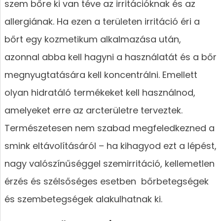
szem bőre ki van téve az irritációknak és az
allergiának. Ha ezen a területen irritáció éri a
bőrt egy kozmetikum alkalmazása után,
azonnal abba kell hagyni a használatát és a bőr
megnyugtatására kell koncentrálni. Emellett
olyan hidratáló termékeket kell használnod,
amelyeket erre az arcterületre terveztek.
Természetesen nem szabad megfeledkezned a
smink eltávolításáról – ha kihagyod ezt a lépést,
nagy valószínűséggel szemirritáció, kellemetlen
érzés és szélsőséges esetben bőrbetegségek
és szembetegségek alakulhatnak ki.