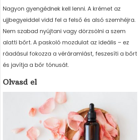
Nagyon gyengédnek kell lenni. A krémet az
ujjbegyeiddel vidd fel a felső és alsó szemhéjra.
Nem szabad nyújtani vagy dörzsölni a szem
alatti bőrt. A paskoló mozdulat az ideális – ez
ráadásul fokozza a véráramlást, feszesíti a bőrt
és javítja a bőr tónusát.
Olvasd el