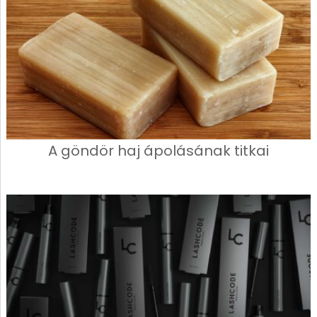
A göndör haj ápolásának titkai