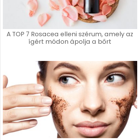
A TOP 7 Rosacea elleni szérum, amely az
ígért módon ápolja a bőrt