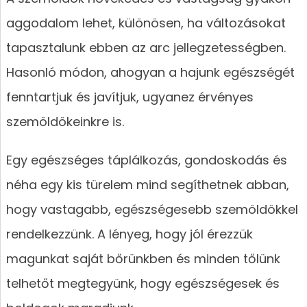
aggodalom lehet, különösen, ha változásokat
tapasztalunk ebben az arc jellegzetességben.
Hasonló módon, ahogyan a hajunk egészségét
fenntartjuk és javítjuk, ugyanez érvényes
szemöldökeinkre is.
Egy egészséges táplálkozás, gondoskodás és
néha egy kis türelem mind segíthetnek abban,
hogy vastagabb, egészségesebb szemöldökkel
rendelkezzünk. A lényeg, hogy jól érezzük
magunkat saját bőrünkben és minden tőlünk
telhetőt megtegyünk, hogy egészségesek és