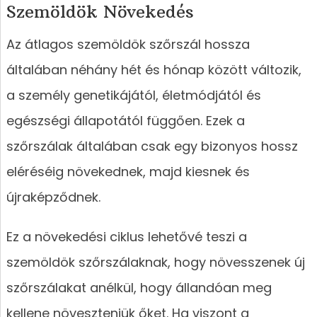
Szemöldök Növekedés
Az átlagos szemöldök szőrszál hossza
általában néhány hét és hónap között változik,
a személy genetikájától, életmódjától és
egészségi állapotától függően. Ezek a
szőrszálak általában csak egy bizonyos hossz
eléréséig növekednek, majd kiesnek és
újraképződnek.
Ez a növekedési ciklus lehetővé teszi a
szemöldök szőrszálaknak, hogy növesszenek új
szőrszálakat anélkül, hogy állandóan meg
kellene növeszteniük őket. Ha viszont a