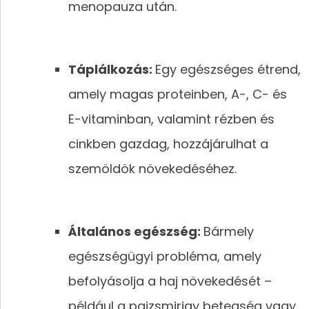
menopauza után.
Táplálkozás:
Egy egészséges étrend,
amely magas proteinben, A-, C- és
E-vitaminban, valamint rézben és
cinkben gazdag, hozzájárulhat a
szemöldök növekedéséhez.
Általános egészség:
Bármely
egészségügyi probléma, amely
befolyásolja a haj növekedését –
például a pajzsmirigy betegség vagy