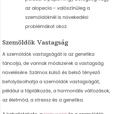
az alopecia – valószínűleg a
szemöldöknél is növekedési
problémákat okoz.
Szemöldök Vastagság
A szemöldök vastagságát is az genetika
táncolja, de vannak módszerek a vastagság
növelésére. Számos külső és belső tényező
befolyásolhatja a szemöldök vastagságát,
például a táplálkozás, a hormonális változások,
az életmód, a stressz és a genetika.