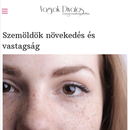
Szemöldök növekedés és
vastagság