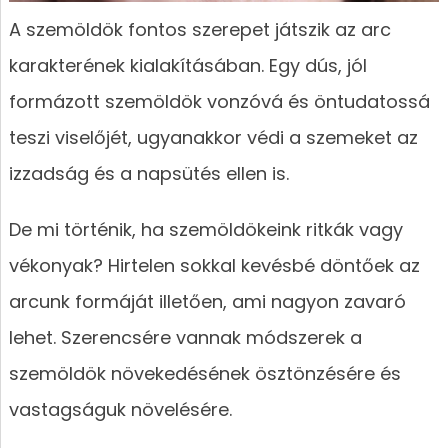
A szemöldök fontos szerepet játszik az arc
karakterének kialakításában. Egy dús, jól
formázott szemöldök vonzóvá és öntudatossá
teszi viselőjét, ugyanakkor védi a szemeket az
izzadság és a napsütés ellen is.
De mi történik, ha szemöldökeink ritkák vagy
vékonyak? Hirtelen sokkal kevésbé döntőek az
arcunk formáját illetően, ami nagyon zavaró
lehet. Szerencsére vannak módszerek a
szemöldök növekedésének ösztönzésére és
vastagságuk növelésére.