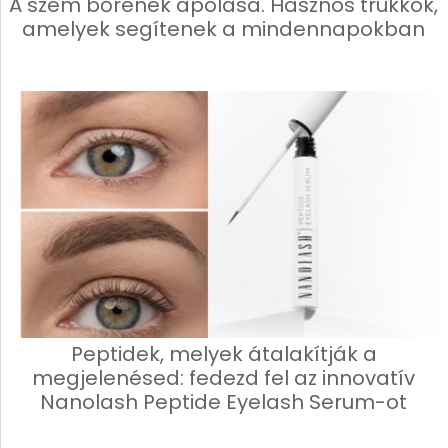
A szem bőrének ápolása. Hasznos trükkök,
amelyek segítenek a mindennapokban
Peptidek, melyek átalakítják a
megjelenésed: fedezd fel az innovatív
Nanolash Peptide Eyelash Serum-ot