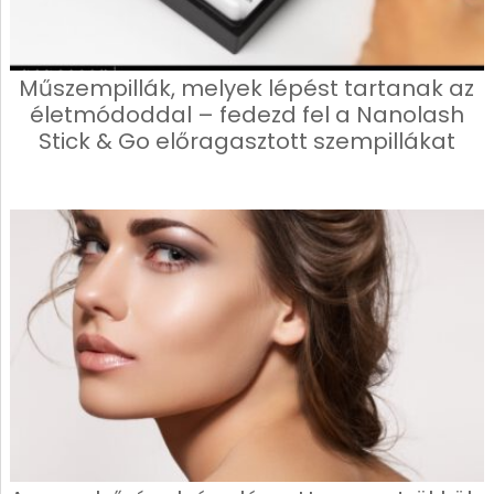
Műszempillák, melyek lépést tartanak az
életmódoddal – fedezd fel a Nanolash
Stick & Go előragasztott szempillákat