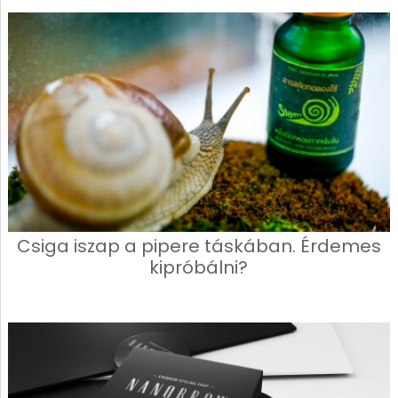
Csiga iszap a pipere táskában. Érdemes
kipróbálni?