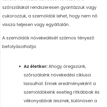
szőrszálakat rendszeresen gyantázzuk vagy
cukorozzuk, a szemöldök lehet, hogy nem nő
vissza teljesen vagy egyáltalán.
A szemöldök növekedését számos tényező
befolyásolhatja:
Az életkor:
Ahogy öregszünk,
szőrszálaink növekedési ciklusa
lassulhat. Ennek eredményeként a
szemöldökeink esetleg ritkábbak és
vékonyabbak lesznek, különösen a