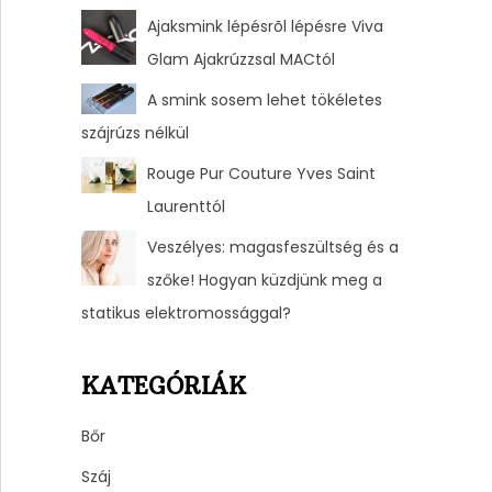
Ajaksmink lépésrõl lépésre Viva
Glam Ajakrúzzsal MACtól
A smink sosem lehet tökéletes
szájrúzs nélkül
Rouge Pur Couture Yves Saint
Laurenttól
Veszélyes: magasfeszültség és a
szőke! Hogyan küzdjünk meg a
statikus elektromossággal?
KATEGÓRIÁK
Bőr
Száj