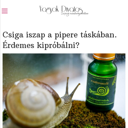
Csiga iszap a pipere táskában.
Érdemes kipróbálni?