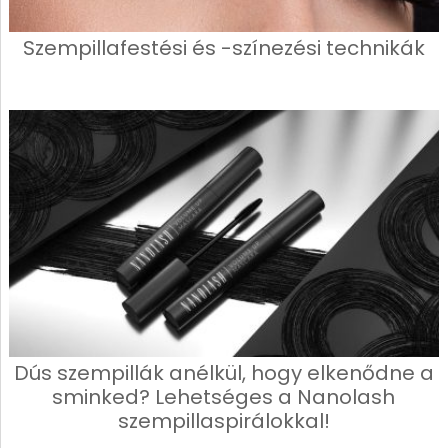
Szempillafestési és -színezési technikák
Dús szempillák anélkül, hogy elkenődne a
sminked? Lehetséges a Nanolash
szempillaspirálokkal!