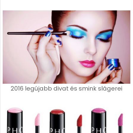
2016 legújabb divat és smink slágerei