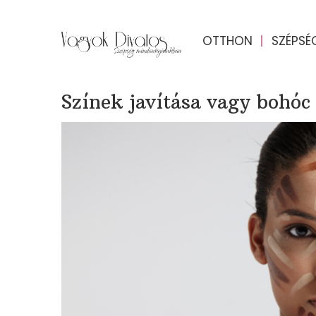
OTTHON
SZÉPSÉ
Színek javítása vagy bohóc