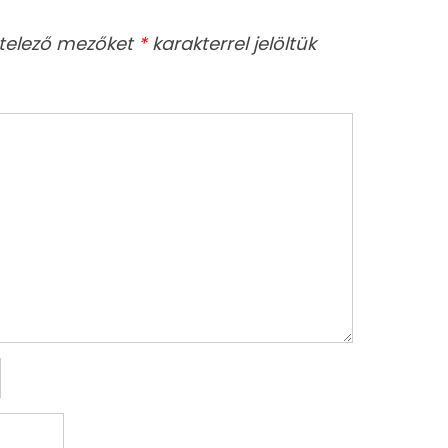
telező mezőket
*
karakterrel jelöltük