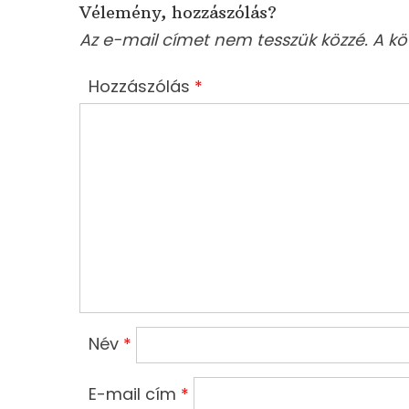
Vélemény, hozzászólás?
Az e-mail címet nem tesszük közzé.
A kö
Hozzászólás
*
Név
*
E-mail cím
*