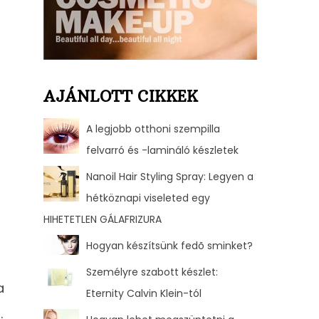
AJÁNLOTT CIKKEK
A legjobb otthoni szempilla
felvarró és -lamináló készletek
Nanoil Hair Styling Spray: Legyen a
hétköznapi viseleted egy
HIHETETLEN GÁLAFRIZURA
Hogyan készítsünk fedõ sminket?
Személyre szabott készlet:
a
Eternity Calvin Klein-tól
.