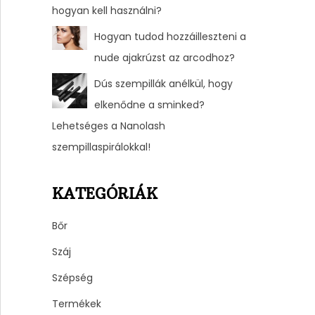
hogyan kell használni?
Hogyan tudod hozzáilleszteni a
nude ajakrúzst az arcodhoz?
Dús szempillák anélkül, hogy
elkenődne a sminked?
Lehetséges a Nanolash
szempillaspirálokkal!
KATEGÓRIÁK
Bőr
Száj
Szépség
Termékek