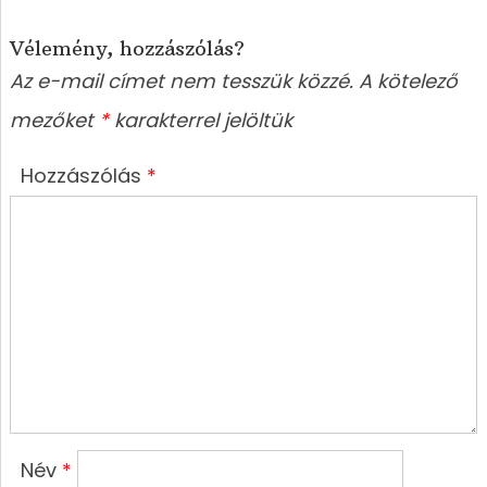
Vélemény, hozzászólás?
Az e-mail címet nem tesszük közzé.
A kötelező
mezőket
*
karakterrel jelöltük
Hozzászólás
*
Név
*