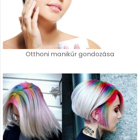
Otthoni manikűr gondozása