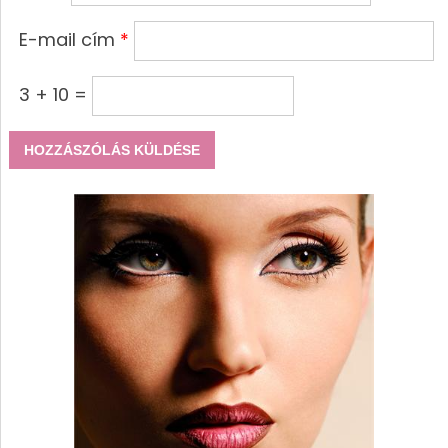
E-mail cím
*
3 + 10 =