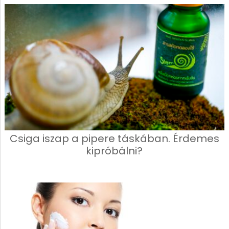
Csiga iszap a pipere táskában. Érdemes
kipróbálni?