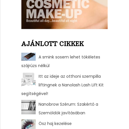
AJÁNLOTT CIKKEK
A smink sosem lehet tökéletes
szájrúzs nélkül
Itt az ideje az otthoni szempilla
liftingnek a Nanolash Lash Lift Kit
segítségével!
Nanobrow Szérum: Szakértő a
Szemöldök javításában
Ösz haj kezelése