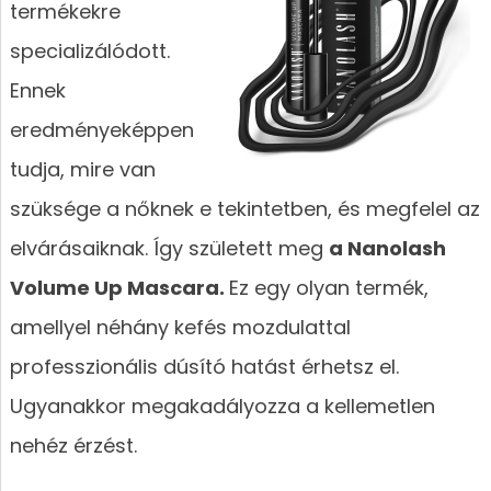
termékekre
specializálódott.
Ennek
eredményeképpen
tudja, mire van
szüksége a nőknek e tekintetben, és megfelel az
elvárásaiknak. Így született meg
a Nanolash
Volume Up Mascara.
Ez egy olyan termék,
amellyel néhány kefés mozdulattal
professzionális dúsító hatást érhetsz el.
Ugyanakkor megakadályozza a kellemetlen
nehéz érzést.