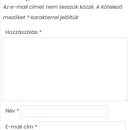
Az e-mail címet nem tesszük közzé.
A kötelező
mezőket
*
karakterrel jelöltük
Hozzászólás
*
Név
*
E-mail cím
*