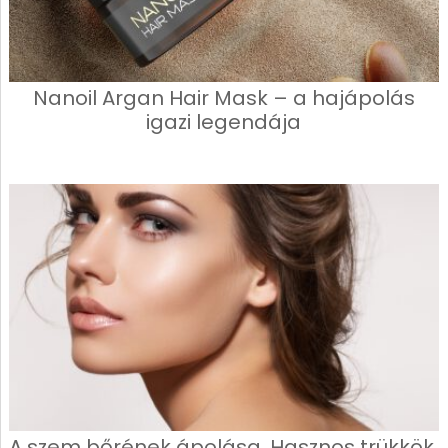
Nanoil Argan Hair Mask – a hajápolás
igazi legendája
A szem bőrének ápolása. Hasznos trükkök,