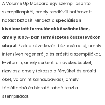
A Volume Up Mascara egy szempillasűrítő
szempillaspirál, amely rendkívül határozott
hatást biztosít. Mindezt a
speciálisan
kiválasztott formulának köszönhetően,
amely 100%-ban természetes összetevőkön
alapul.
Ezek a következők: búzacsíraolaj, amely
intenzíven regenerálja és erősíti a szempillákat,
E-vitamin, amely serkenti a növekedésüket,
rizsviasz, amely fokozza a fényüket és erősíti
őket, valamint karnaubaviasz, amely
tápláltabbá és hidratáltabbá teszi a
szempillákat.