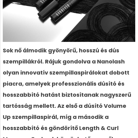
Sok nő álmodik gyönyörű, hosszú és dús
szempillákról. Rájuk gondolva a Nanolash
olyan innovatív szempillaspirálokat dobott
piacra, amelyek professzionális dúsító és
hosszabbító hatást biztosítanak nagyszerű
tartósság mellett. Az első a dúsító Volume
Up szempillaspirál, míg a második a
hosszabbító és göndörítő Length & Curl