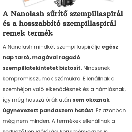
A Nanolash sűrítő szempillaspirál
és a hosszabbító szempillaspirál
remek termék
A Nanolash mindkét szempillaspirálja
egész
nap tartó, magával ragadó
szempillatekintetet biztosít.
Nincsenek
kompromisszumok számukra. Ellenállnak a
szemhéjon való elkenődésnek és a hámlásnak,
így még hosszú órák után
sem okoznak
úgynevezett pandaszem hatást
. Ez azonban
még nem minden. A termékek ellenállnak a
kedvezőtlen időjárási körülményeknek is.