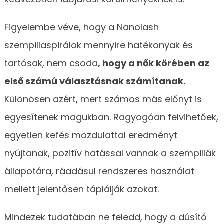
Figyelembe véve, hogy a Nanolash
szempillaspirálok mennyire hatékonyak és
tartósak, nem csoda
, hogy a nők körében az
első számú választásnak számítanak.
Különösen azért, mert számos más előnyt is
egyesítenek magukban. Ragyogóan felvihetőek,
egyetlen kefés mozdulattal eredményt
nyújtanak, pozitív hatással vannak a szempillák
állapotára, ráadásul rendszeres használat
mellett jelentősen táplálják azokat.
Mindezek tudatában ne feledd, hogy a dúsító