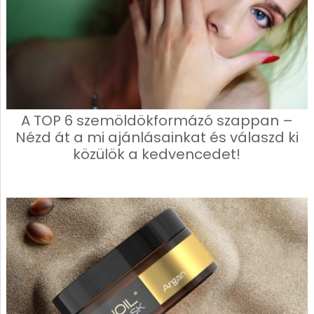
A TOP 6 szemöldökformázó szappan –
Nézd át a mi ajánlásainkat és válaszd ki
közülök a kedvencedet!