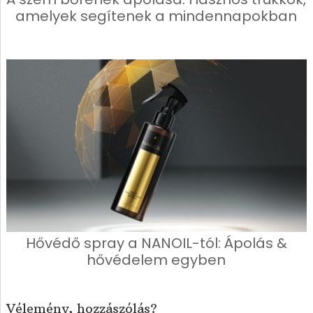
amelyek segítenek a mindennapokban
Hővédő spray a NANOIL-tól: Ápolás &
hővédelem egyben
Vélemény, hozzászólás?