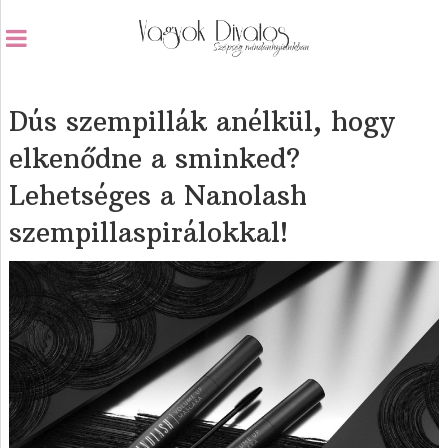
Dús szempillák anélkül, hogy
elkenődne a sminked?
Lehetséges a Nanolash
szempillaspirálokkal!