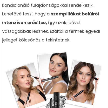
kondicionáló tulajdonságokkal rendelkezik.
Lehetővé teszi, hogy a
szempillákat belülről
intenzíven erősítse, íg
y azok idővel
vastagabbak lesznek. Ezáltal a termék egyedi
jelleget kölcsönöz a tekintetnek.