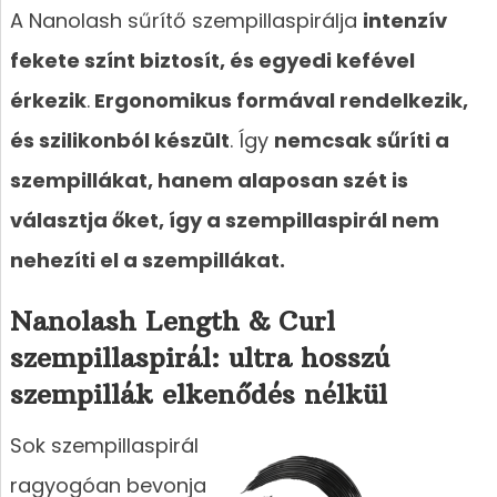
A Nanolash sűrítő szempillaspirálja
intenzív
fekete színt biztosít, és egyedi kefével
érkezik
.
Ergonomikus formával rendelkezik,
és szilikonból készült
. Így
nemcsak sűríti a
szempillákat, hanem alaposan szét is
választja őket, így a szempillaspirál nem
nehezíti el a szempillákat.
Nanolash Length & Curl
szempillaspirál: ultra hosszú
szempillák elkenődés nélkül
Sok szempillaspirál
ragyogóan bevonja