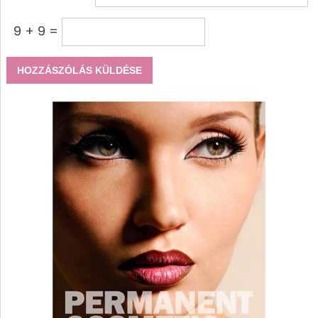
9 + 9 =