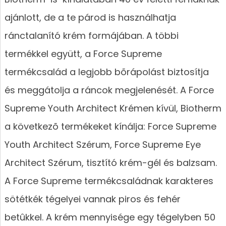
ajánlott, de a te párod is használhatja
ránctalanító krém formájában. A többi
termékkel együtt, a Force Supreme
termékcsalád a legjobb bõrápolást biztosítja
és meggátolja a ráncok megjelenését. A Force
Supreme Youth Architect Krémen kívül, Biotherm
a következõ termékeket kínálja: Force Supreme
Youth Architect Szérum, Force Supreme Eye
Architect Szérum, tisztító krém-gél és balzsam.
A Force Supreme termékcsaládnak karakteres
sötétkék tégelyei vannak piros és fehér
betûkkel. A krém mennyisége egy tégelyben 50