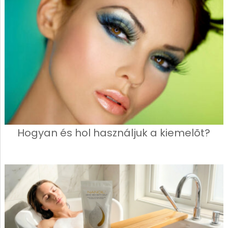
Hogyan és hol használjuk a kiemelõt?