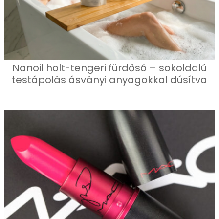
Nanoil holt-tengeri fürdősó – sokoldalú
testápolás ásványi anyagokkal dúsítva