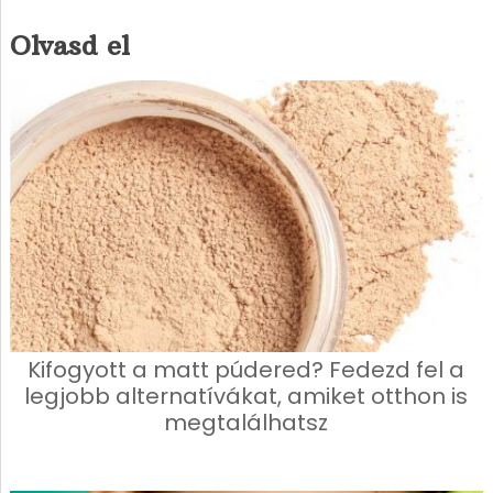
Olvasd el
Kifogyott a matt púdered? Fedezd fel a
legjobb alternatívákat, amiket otthon is
megtalálhatsz