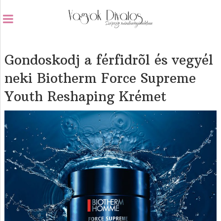
Gondoskodj a férfidrõl és vegyél
neki Biotherm Force Supreme
Youth Reshaping Krémet