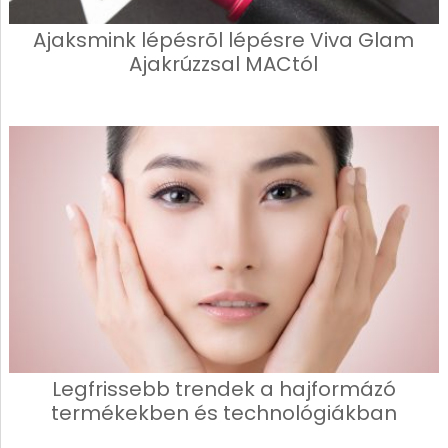
Ajaksmink lépésrõl lépésre Viva Glam
Ajakrúzzsal MACtól
Legfrissebb trendek a hajformázó
termékekben és technológiákban