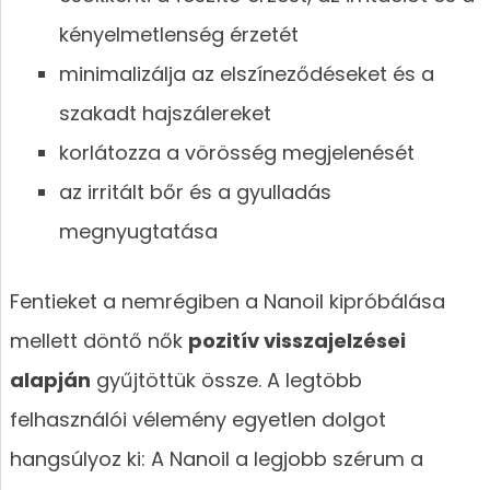
kényelmetlenség érzetét
minimalizálja az elszíneződéseket és a
szakadt hajszálereket
korlátozza a vörösség megjelenését
az irritált bőr és a gyulladás
megnyugtatása
Fentieket a nemrégiben a Nanoil kipróbálása
mellett döntő nők
pozitív visszajelzései
alapján
gyűjtöttük össze. A legtöbb
felhasználói vélemény egyetlen dolgot
hangsúlyoz ki: A Nanoil a legjobb szérum a