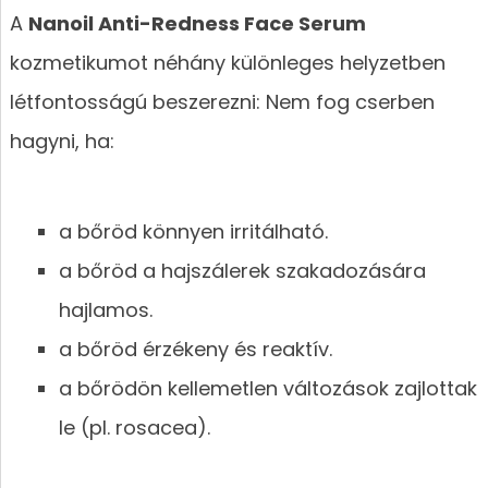
A
Nanoil Anti-Redness Face Serum
kozmetikumot néhány különleges helyzetben
létfontosságú beszerezni: Nem fog cserben
hagyni, ha:
a bőröd könnyen irritálható.
a bőröd a hajszálerek szakadozására
hajlamos.
a bőröd érzékeny és reaktív.
a bőrödön kellemetlen változások zajlottak
le (pl. rosacea).