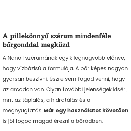
A pillekönnyű szérum mindenféle
bőrgonddal megküzd
A Nanoil szérumának egyik legnagyobb előnye,
hogy vízbázisú a formulája. A bőr képes nagyon
gyorsan beszívni, észre sem fogod venni, hogy
az arcodon van. Olyan további jelenségek kíséri,
mnt az táplálás, a hidratálás és a
megnyugtatás.
Már egy használatot követően
is jól fogod magad érezni a bőrödben.