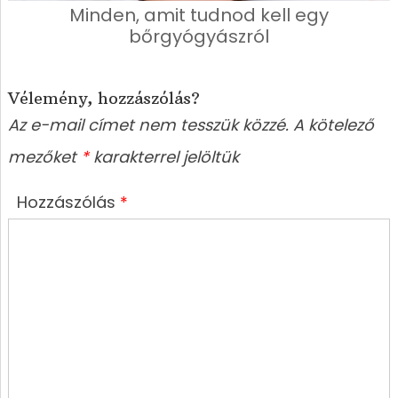
Minden, amit tudnod kell egy
bőrgyógyászról
Vélemény, hozzászólás?
Az e-mail címet nem tesszük közzé.
A kötelező
mezőket
*
karakterrel jelöltük
Hozzászólás
*