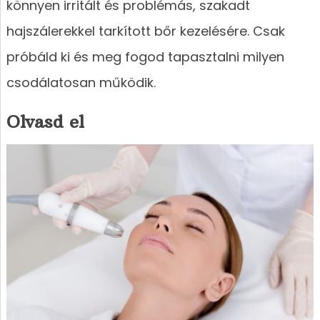
könnyen irritált és problémás, szakadt
hajszálerekkel tarkított bőr kezelésére. Csak
próbáld ki és meg fogod tapasztalni milyen
csodálatosan működik.
Olvasd el