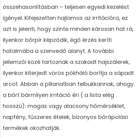
összehasonlításban – teljesen egyedi kezelést
igényel. Kifejezetten hajlamos az irritációra, ez
azt is jelenti, hogy szinte minden károsan hat rá,
ilyenkor bőrpír képződik, égő érzés keríti
hatalmába a szenvedő alanyt. A további
jellemzői közé tartoznak a szakadt hajszálerek,
ilyenkor kiterjedt vörös pókháló borítja a sápadt
arcot. Abban a pillanatban felbukkannak, ahogy
a bőrt bármilyen irritáció éri ( a lista elég
hosszú): magas vagy alacsony hőmérséklet,
napfény, fűszeres ételek, bizonyos bőrápolási
termékek okozhatják.