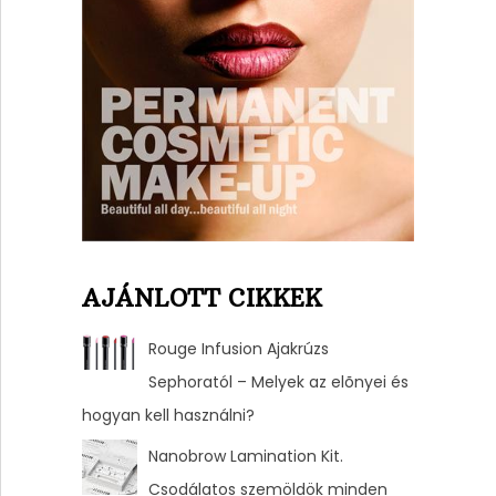
AJÁNLOTT CIKKEK
Rouge Infusion Ajakrúzs
Sephoratól – Melyek az elõnyei és
hogyan kell használni?
Nanobrow Lamination Kit.
Csodálatos szemöldök minden