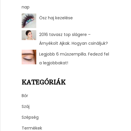
nap
Ösz haj kezelése
2016 tavasz top slágere –
Árnyékolt Ajkak. Hogyan csináljuk?
Legjobb 6 műszempilla. Fedezd fel
a legjobbakat!
KATEGÓRIÁK
Bőr
Száj
Szépség
Termékek