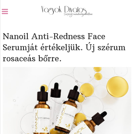
Nanoil Anti-Redness Face
Serumját értékeljük. Új szérum
rosaceás bőrre.